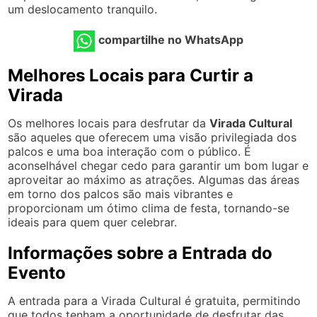
um deslocamento tranquilo.
compartilhe no WhatsApp
Melhores Locais para Curtir a
Virada
Os melhores locais para desfrutar da
Virada Cultural
são aqueles que oferecem uma visão privilegiada dos
palcos e uma boa interação com o público. É
aconselhável chegar cedo para garantir um bom lugar e
aproveitar ao máximo as atrações. Algumas das áreas
em torno dos palcos são mais vibrantes e
proporcionam um ótimo clima de festa, tornando-se
ideais para quem quer celebrar.
Informações sobre a Entrada do
Evento
A entrada para a Virada Cultural é gratuita, permitindo
que todos tenham a oportunidade de desfrutar das