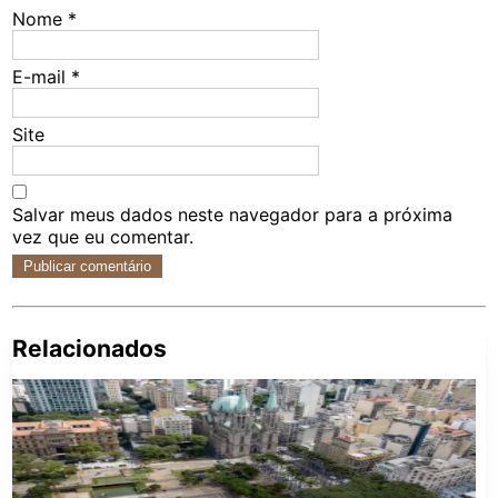
Nome
*
E-mail
*
Site
Salvar meus dados neste navegador para a próxima
vez que eu comentar.
Relacionados
Pe
po