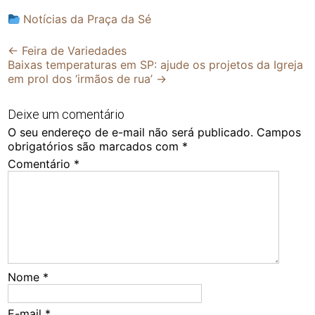
Notícias da Praça da Sé
Post
←
Feira de Variedades
Baixas temperaturas em SP: ajude os projetos da Igreja
navigation
em prol dos ‘irmãos de rua’
→
Deixe um comentário
O seu endereço de e-mail não será publicado.
Campos
obrigatórios são marcados com
*
Comentário
*
Nome
*
E-mail
*