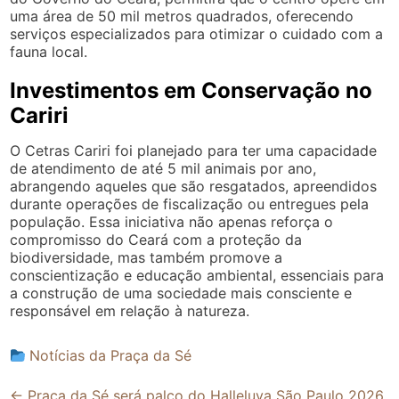
uma área de 50 mil metros quadrados, oferecendo
serviços especializados para otimizar o cuidado com a
fauna local.
Investimentos em Conservação no
Cariri
O Cetras Cariri foi planejado para ter uma capacidade
de atendimento de até 5 mil animais por ano,
abrangendo aqueles que são resgatados, apreendidos
durante operações de fiscalização ou entregues pela
população. Essa iniciativa não apenas reforça o
compromisso do Ceará com a proteção da
biodiversidade, mas também promove a
conscientização e educação ambiental, essenciais para
a construção de uma sociedade mais consciente e
responsável em relação à natureza.
Notícias da Praça da Sé
Post
←
Praça da Sé será palco do Halleluya São Paulo 2026