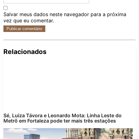
Salvar meus dados neste navegador para a próxima
vez que eu comentar.
Relacionados
Pe
po
Sé, Luiza Távora e Leonardo Mota: Linha Leste do
Metrô em Fortaleza pode ter mais três estações