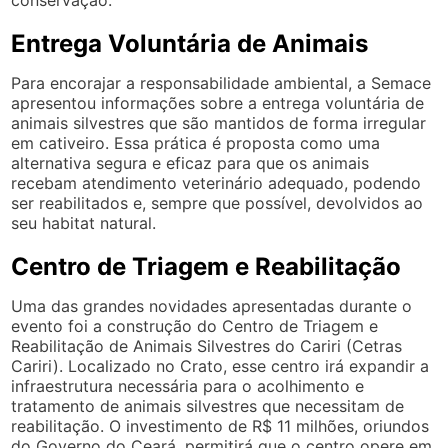
conservação.
Entrega Voluntária de Animais
Para encorajar a responsabilidade ambiental, a Semace
apresentou informações sobre a entrega voluntária de
animais silvestres que são mantidos de forma irregular
em cativeiro. Essa prática é proposta como uma
alternativa segura e eficaz para que os animais
recebam atendimento veterinário adequado, podendo
ser reabilitados e, sempre que possível, devolvidos ao
seu habitat natural.
Centro de Triagem e Reabilitação
Uma das grandes novidades apresentadas durante o
evento foi a construção do Centro de Triagem e
Reabilitação de Animais Silvestres do Cariri (Cetras
Cariri). Localizado no Crato, esse centro irá expandir a
infraestrutura necessária para o acolhimento e
tratamento de animais silvestres que necessitam de
reabilitação. O investimento de R$ 11 milhões, oriundos
do Governo do Ceará, permitirá que o centro opere em