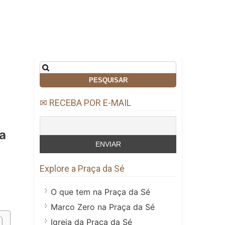
Pesquisar
por:
✉ RECEBA POR E-MAIL
a
Explore a Praça da Sé
O que tem na Praça da Sé
Marco Zero na Praça da Sé
Igreja da Praça da Sé