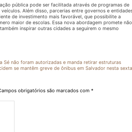
ação pública pode ser facilitada através de programas de
veículos. Além disso, parcerias entre governos e entidade
nte de investimento mais favorável, que possibilite a
úmero maior de escolas. Essa nova abordagem promete não
 também inspirar outras cidades a seguirem o mesmo
a Sé não foram autorizadas e manda retirar estruturas
ecidem se mantêm greve de ônibus em Salvador nesta sext
Campos obrigatórios são marcados com
*