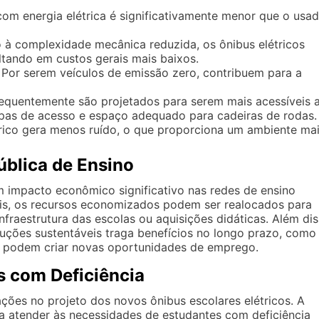
om energia elétrica é significativamente menor que o usa
à complexidade mecânica reduzida, os ônibus elétricos
tando em custos gerais mais baixos.
Por serem veículos de emissão zero, contribuem para a
requentemente são projetados para serem mais acessíveis 
pas de acesso e espaço adequado para cadeiras de rodas.
ico gera menos ruído, o que proporciona um ambiente ma
blica de Ensino
m impacto econômico significativo nas redes de ensino
is, os recursos economizados podem ser realocados para
fraestrutura das escolas ou aquisições didáticas. Além dis
uções sustentáveis traga benefícios no longo prazo, como
ue podem criar novas oportunidades de emprego.
s com Deficiência
ações no projeto dos novos ônibus escolares elétricos. A
ara atender às necessidades de estudantes com deficiência