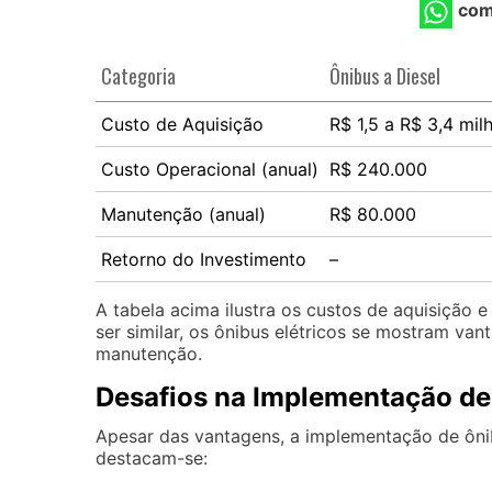
com
Categoria
Ônibus a Diesel
Custo de Aquisição
R$ 1,5 a R$ 3,4 mil
Custo Operacional (anual)
R$ 240.000
Manutenção (anual)
R$ 80.000
Retorno do Investimento
–
A tabela acima ilustra os custos de aquisição e
ser similar, os ônibus elétricos se mostram va
manutenção.
Desafios na Implementação de 
Apesar das vantagens, a implementação de ônibu
destacam-se: