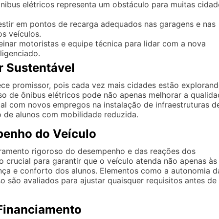
ibus elétricos representa um obstáculo para muitas cidad
estir em pontos de recarga adequados nas garagens e nas
s veículos.
inar motoristas e equipe técnica para lidar com a nova
ligenciado.
r Sustentável
rece promissor, pois cada vez mais cidades estão exploran
 uso de ônibus elétricos pode não apenas melhorar a qualid
l com novos empregos na instalação de infraestruturas d
o de alunos com mobilidade reduzida.
penho do Veículo
ramento rigoroso do desempenho e das reações dos
 crucial para garantir que o veículo atenda não apenas às
nça e conforto dos alunos. Elementos como a autonomia d
o são avaliados para ajustar quaisquer requisitos antes de
 Financiamento