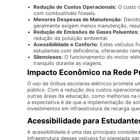
Redução de Custos Operacionais:
O custo c
com combustíveis fósseis.
Menores Despesas de Manutenção:
Devido 
geralmente exigem menos manutenção, resul
Redução de Emissões de Gases Poluentes:
redução da poluição ambiental.
Acessibilidade e Conforto:
Estes veículos f
estudantes com deficiência, oferecendo ram
Silenciosos:
O funcionamento do motor elétr
tranquilo durante as viagens.
Impacto Econômico na Rede Pú
O uso de ônibus escolares elétricos promete u
público. Com a redução dos custos operaciona
outras áreas da educação, como melhorias na in
a expectativa é de que a implementação de sol
investimentos em infraestrutura de recarga q
Acessibilidade para Estudante
A acessibilidade é uma das principais consider
infraestrutura desses veículos foi planejada p