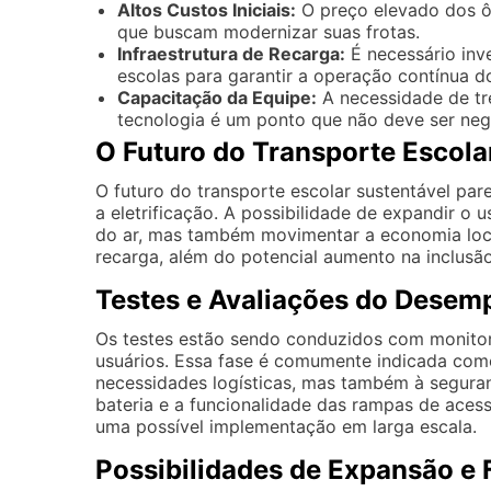
Altos Custos Iniciais:
O preço elevado dos ôn
que buscam modernizar suas frotas.
Infraestrutura de Recarga:
É necessário inv
escolas para garantir a operação contínua do
Capacitação da Equipe:
A necessidade de tre
tecnologia é um ponto que não deve ser neg
O Futuro do Transporte Escola
O futuro do transporte escolar sustentável pa
a eletrificação. A possibilidade de expandir o
do ar, mas também movimentar a economia loca
recarga, além do potencial aumento na inclusã
Testes e Avaliações do Desem
Os testes estão sendo conduzidos com monito
usuários. Essa fase é comumente indicada como
necessidades logísticas, mas também à segura
bateria e a funcionalidade das rampas de acess
uma possível implementação em larga escala.
Possibilidades de Expansão e