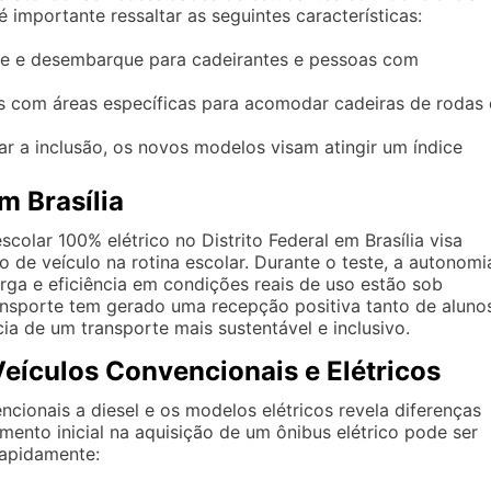
é importante ressaltar as seguintes características:
e e desembarque para cadeirantes e pessoas com
s com áreas específicas para acomodar cadeiras de rodas 
 a inclusão, os novos modelos visam atingir um índice
m Brasília
scolar 100% elétrico no Distrito Federal em Brasília visa
po de veículo na rotina escolar. Durante o teste, a autonomi
rga e eficiência em condições reais de uso estão sob
nsporte tem gerado uma recepção positiva tanto de aluno
a de um transporte mais sustentável e inclusivo.
eículos Convencionais e Elétricos
ionais a diesel e os modelos elétricos revela diferenças
imento inicial na aquisição de um ônibus elétrico pode ser
rapidamente: