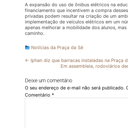
A expansão do uso de ônibus elétricos na educ
financiamento que incentivem a compra desses 
privadas podem resultar na criação de um ambie
implementação de veículos elétricos em um n
apenas melhorar a mobilidade dos alunos, mas
caminho.
Notícias da Praça da Sé
Post
←
Iphan diz que barracas instaladas na Praça d
Em assembleia, rodoviários d
navigation
Deixe um comentário
O seu endereço de e-mail não será publicado.
Comentário
*