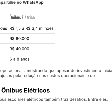
partilhe no WhatsApp
Ônibus Elétrico
hões
R$ 1,5 a R$ 3,4 milhões
R$ 60.000
R$ 40.000
6 a 8 anos
 operacionais, mostrando que apesar do investimento inicia
ntajosos pela redução nos custos operacionais e de
Ônibus Elétricos
s escolares elétricos também traz desafios. Entre eles,