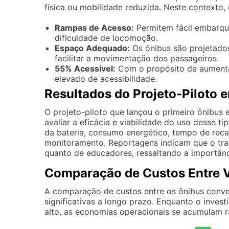
física ou mobilidade reduzida. Neste contexto, 
Rampas de Acesso:
Permitem fácil embarqu
dificuldade de locomoção.
Espaço Adequado:
Os ônibus são projetado
facilitar a movimentação dos passageiros.
55% Acessível:
Com o propósito de aumentar
elevado de acessibilidade.
Resultados do Projeto-Piloto e
O projeto-piloto que lançou o primeiro ônibus e
avaliar a eficácia e viabilidade do uso desse ti
da bateria, consumo energético, tempo de reca
monitoramento. Reportagens indicam que o tra
quanto de educadores, ressaltando a importânci
Comparação de Custos Entre V
A comparação de custos entre os ônibus convenc
significativas a longo prazo. Enquanto o invest
alto, as economias operacionais se acumulam 