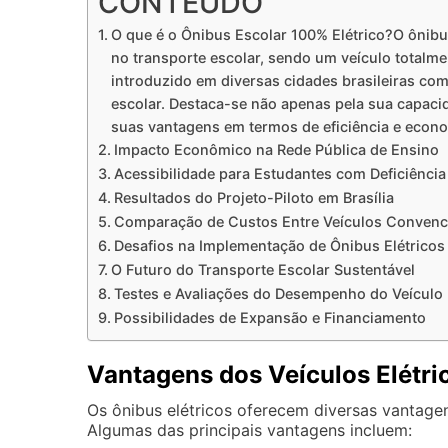
CONTEÚDO
O que é o Ônibus Escolar 100% Elétrico?O ônibus
no transporte escolar, sendo um veículo totalme
introduzido em diversas cidades brasileiras com
escolar. Destaca-se não apenas pela sua capac
suas vantagens em termos de eficiência e econo
Impacto Econômico na Rede Pública de Ensino
Acessibilidade para Estudantes com Deficiência
Resultados do Projeto-Piloto em Brasília
Comparação de Custos Entre Veículos Convenci
Desafios na Implementação de Ônibus Elétricos
O Futuro do Transporte Escolar Sustentável
Testes e Avaliações do Desempenho do Veículo
Possibilidades de Expansão e Financiamento
Vantagens dos Veículos Elétri
Os ônibus elétricos oferecem diversas vantag
Algumas das principais vantagens incluem: